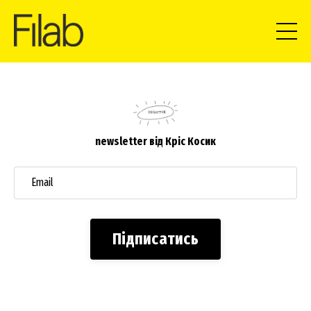
newsletter від Кріс Косик
Підписатись