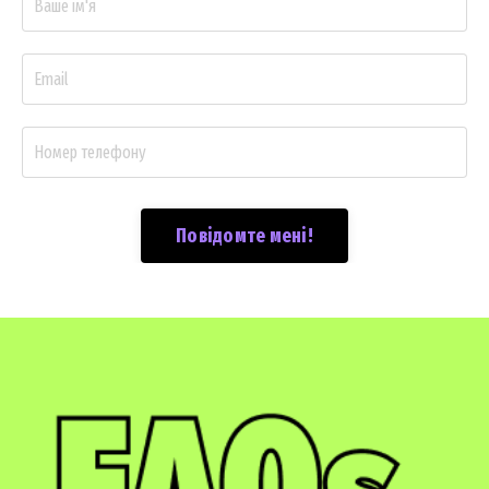
Повідомте мені!