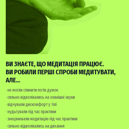
ВИ ЗНАЄТЕ, ЩО МЕДИТАЦІЯ ПРАЦЮЄ.
ВИ РОБИЛИ ПЕРШІ СПРОБИ МЕДИТУВАТИ,
АЛЕ...
· не могли спинити потік думок
· сильно відволікались на зовнішні звуки
· відчували дискомфорт у тілі
· нудьгували під час практики
· знецінювали медитацію під час практики
· сильно відволікались на дихання