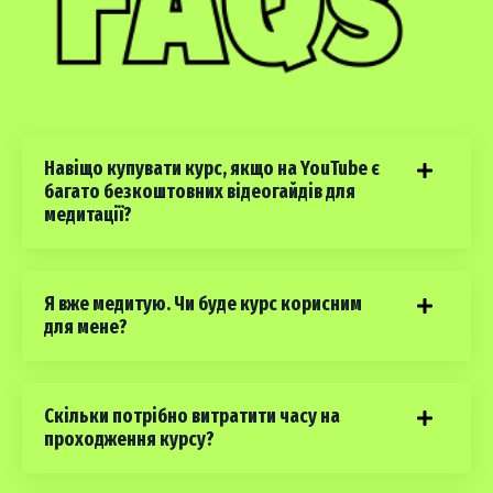
Навіщо купувати курс, якщо на YouTube є
багато безкоштовних відеогайдів для
медитації?
Я вже медитую. Чи буде курс корисним
для мене?
Скільки потрібно витратити часу на
проходження курсу?