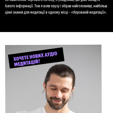
багато інформації. Тож я взяв паузу і зібрав найголовніші, найбільш
цінні знання для медитації в одному місці - «Керованій медитації».