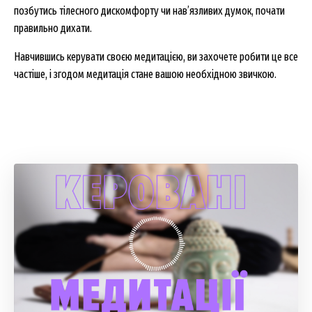
позбутись тілесного дискомфорту чи нав’язливих думок, почати
правильно дихати.
Навчившись керувати своєю медитацією, ви захочете робити це все
частіше, і згодом медитація стане вашою необхідною звичкою.