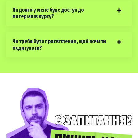
Як довго у мене буде доступ до
матеріалів курсу?
Чи треба бути просвітленим, щоб почати
медитувати?