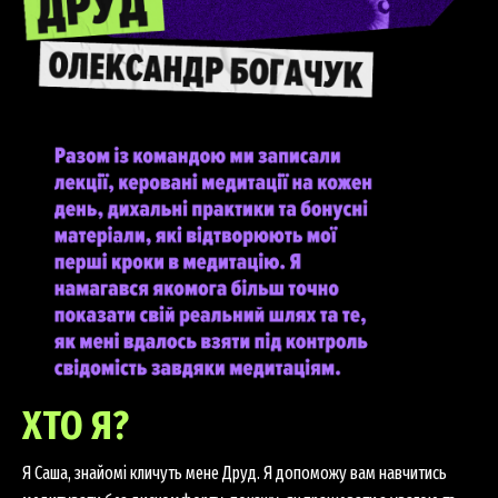
ХТО Я?
Я Саша, знайомі кличуть мене Друд. Я допоможу вам навчитись