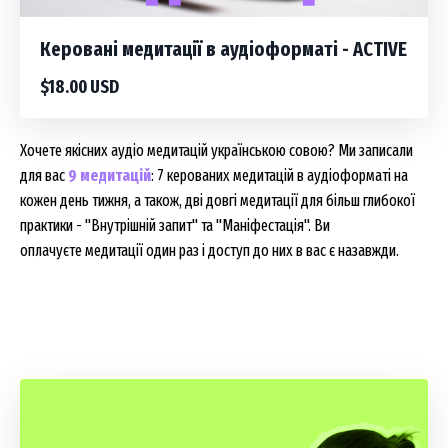
Керовані медитації в аудіоформаті - ACTIVE
$18.00 USD
Хочете якісних аудіо медитацій українською совою? Ми записали
для вас
9 медитацій
: 7 керованих медитацій в аудіоформаті на
кожен день тижня, а також, дві довгі медитації для більш глибокої
практики - "Внутрішній запит" та "Маніфестація". Ви
оплачуєте медитації один раз і доступ до них в вас є назавжди.