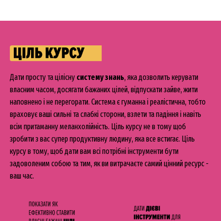
Д
ати просту та цілісну
систему знань
, яка дозволить керувати
власним часом, досягати бажаних цілей, відпускати зайве, жити
наповнено і не перегорати. Система є гуманна і реалістична, тобто
враховує ваші сильні та слабкі сторони, взлети та падіння і навіть
всім притаманну меланхолійність. Ціль курсу не в тому щоб
зробити з вас супер продуктивну людину, яка все встигає. Ціль
курсу в тому, щоб дати вам всі потрібні інструменти бути
задоволеним собою та тим, як ви витрачаєте самий цінний ресурс -
ваш час.