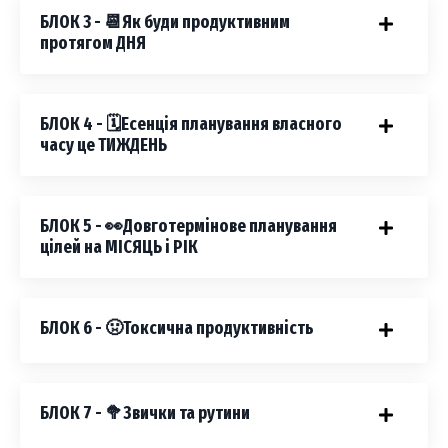
БЛОК 3 - 📆Як буди продуктивним
протягом ДНЯ
БЛОК 4 - 🗓️Есенція планування власного
часу це ТИЖДЕНЬ
БЛОК 5 - 👀Довготермінове планування
цілей на МІСЯЦЬ і РІК
БЛОК 6 - 🤢Токсична продуктивність
БЛОК 7 - 🥦Звички та рутини