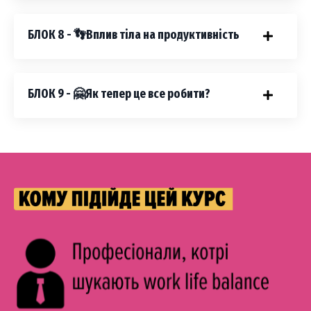
БЛОК 8 - 👣Вплив тіла на продуктивність
БЛОК 9 - 🤗Як тепер це все робити?