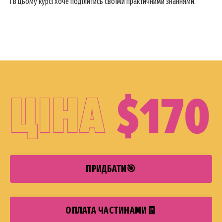
і в цьому курсі хоче поділитись своїми практичними знаннями.
ПРИДБАТИ🎯
ОПЛАТА ЧАСТИНАМИ🧾