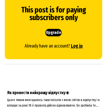
This post is for paying
subscribers only
Upgrade
Already have an account?
Log in
Як провести найкращу відпустку☀️
Цього тижня мені вдалось таки поїхати з моєю сім'єю в відпустку і я
вперше за рокі 10 її провела дійсно відновлююче, бо зробила те,