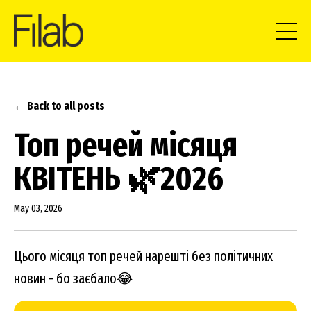
← Back to all posts
Топ речей місяця
КВІТЕНЬ 🌿2026
May 03, 2026
Цього місяця топ речей нарешті без політичних
новин - бо заєбало😂