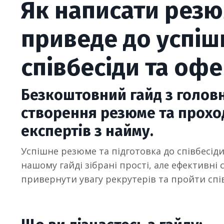
Як написати резю
приведе до успіш
співбесіди та офе
Безкоштовний гайд з голо
створення резюме та проход
експертів з найму.
Успішне резюме та підготовка до співбесіди
нашому гайді зібрані прості, але ефективні 
привернути увагу рекрутерів та пройти спів