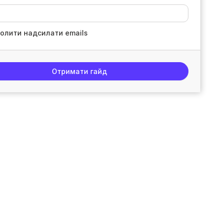
олити надсилати emails
Отримати гайд