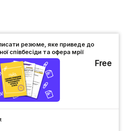
писати резюме, яке приведе до
ної співбесіди та офера мрії
Free
t